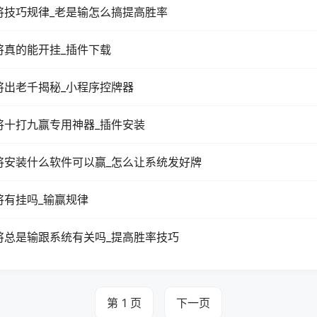
将技巧规律_老是输怎么搞提高胜率
将真的能开挂_插件下载
将出老千揭秘_小程序控牌器
将十打九赢专用神器_插件安装
将安装什么软件可以赢_怎么让系统发好牌
将有挂吗_输赢规律
将总是输跟系统有关吗_提高胜率技巧
第 1 页
下一页