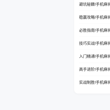
避坑秘籍!手机麻
稳赢攻略!手机麻
必胜指南!手机麻
技巧实战!手机麻
入门精通!手机麻
高手进阶!手机麻
实战制胜!手机麻