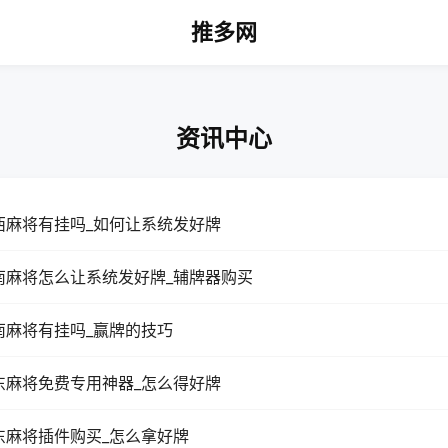
推多网
资讯中心
西麻将有挂吗_如何让系统发好牌
南麻将怎么让系统发好牌_辅牌器购买
南麻将有挂吗_赢牌的技巧
东麻将免费专用神器_怎么得好牌
东麻将插件购买_怎么拿好牌