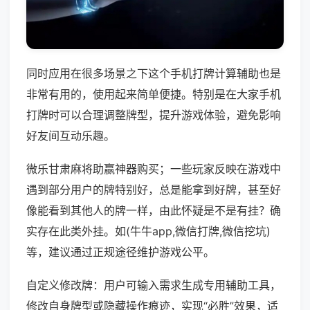
同时应用在很多场景之下这个手机打牌计算辅助也是
非常有用的，使用起来简单便捷。特别是在大家手机
打牌时可以合理调整牌型，提升游戏体验，避免影响
好友间互动乐趣。
微乐甘肃麻将助赢神器购买；一些玩家反映在游戏中
遇到部分用户的牌特别好，总是能拿到好牌，甚至好
像能看到其他人的牌一样，由此怀疑是不是有挂？确
实存在此类外挂。如(牛牛app,微信打牌,微信挖坑)
等，建议通过正规途径维护游戏公平。
自定义修改牌：用户可输入需求生成专用辅助工具，
修改自身牌型或隐藏操作痕迹，实现“必胜”效果，适