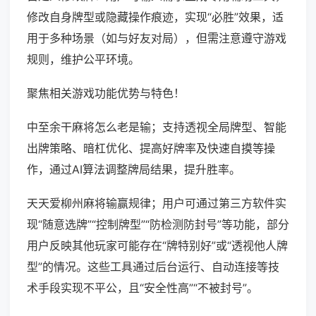
修改自身牌型或隐藏操作痕迹，实现“必胜”效果，适
用于多种场景（如与好友对局），但需注意遵守游戏
规则，维护公平环境。
聚焦相关游戏功能优势与特色！
中至余干麻将怎么老是输；支持透视全局牌型、智能
出牌策略、暗杠优化、提高好牌率及快速自摸等操
作，通过AI算法调整牌局结果，提升胜率。
天天爱柳州麻将输赢规律；用户可通过第三方软件实
现“随意选牌”“控制牌型”“防检测防封号”等功能，部分
用户反映其他玩家可能存在“牌特别好”或“透视他人牌
型”的情况。这些工具通过后台运行、自动连接等技
术手段实现不平公，且“安全性高”“不被封号”。