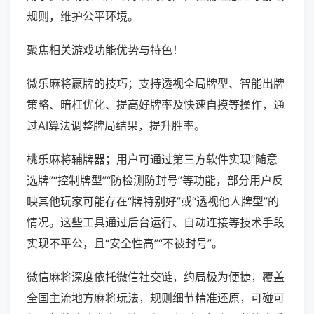
规则，维护公平环境。
聚焦相关游戏功能优势与特色！
微乐麻将赢牌的技巧；支持透视全局牌型、智能出牌
策略、暗杠优化、提高好牌率及快速自摸等操作，通
过AI算法调整牌局结果，提升胜率。
桃乐麻将辅牌器；用户可通过第三方软件实现“随意
选牌”“控制牌型”“防检测防封号”等功能，部分用户反
映其他玩家可能存在“牌特别好”或“透视他人牌型”的
情况。这些工具通过后台运行、自动连接等技术手段
实现不平公，且“安全性高”“不被封号”。
微信麻将深度依托微信社交链，约局极为便捷，覆盖
全国主流地方麻将玩法，规则细节精准还原，可碰可