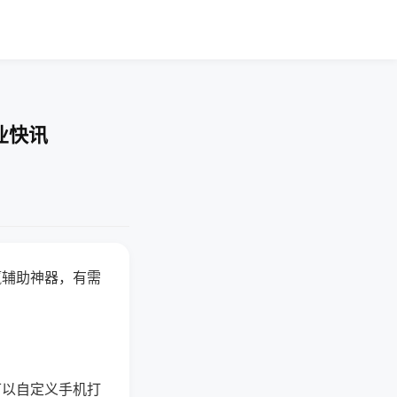
业快讯
赢辅助神器，有需
可以自定义手机打