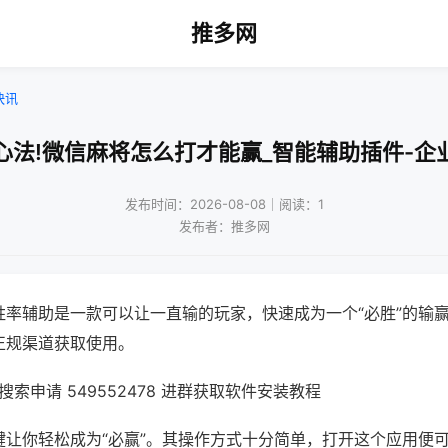
推多网
快讯
心法!微信麻将怎么打才能赢_智能辅助插件-企
发布时间：2026-08-08｜阅读：1
发布者：推多网
胜率辅助是一款可以让一直输的玩家，快速成为一个“必胜”的输
正规渠道获取使用。
索申请 549552478 进群获取软件安装教程
键让你轻松成为“必赢”。其操作方式十分简单，打开这个应用便