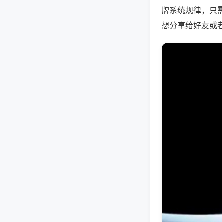
牌系统规律，只
想分享给好友或