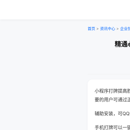
首页
>
资讯中心
>
企业
精通
小程序打牌提高
要的用户可通过
辅助安装，可QQ搜
手机打牌可以一