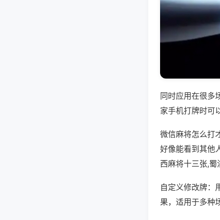
同时应用在很多
家手机打牌时可
微信麻将怎么打
好像能看到其他
西麻将十三张,蜀
自定义修改牌：
果，适用于多种