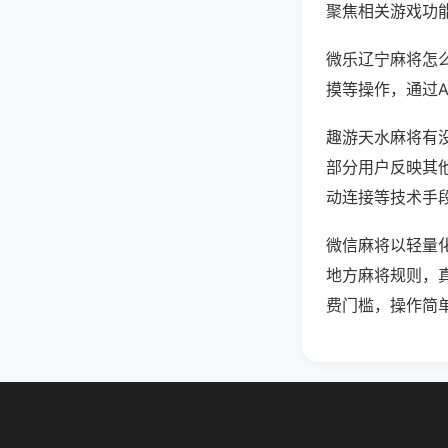
聚焦相关游戏功
微乐辽宁麻将怎
摸等操作，通过
趣游天水麻将有没
部分用户反映其他
动连接等技术手段
微信麻将以轻量
地方麻将规则，
费门槛，操作简