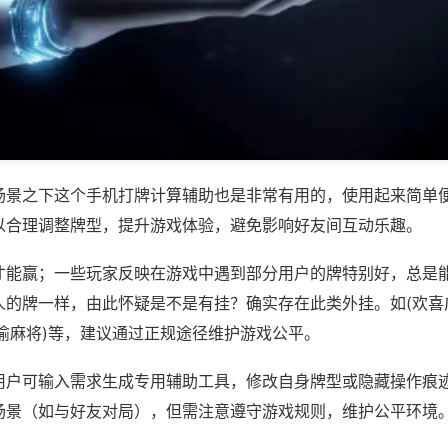
场景之下这个手机打牌计算辅助也是非常有用的，使用起来简单
以合理调整牌型，提升游戏体验，避免影响好友间互动乐趣。
才能赢；一些玩家反映在游戏中遇到部分用户的牌特别好，总是
人的牌一样，由此怀疑是不是有挂？确实存在此类外挂。如(欢喜
渝麻将)等，建议通过正规途径维护游戏公平。
用户可输入需求生成专用辅助工具，修改自身牌型或隐藏操作痕迹
场景（如与好友对局），但需注意遵守游戏规则，维护公平环境