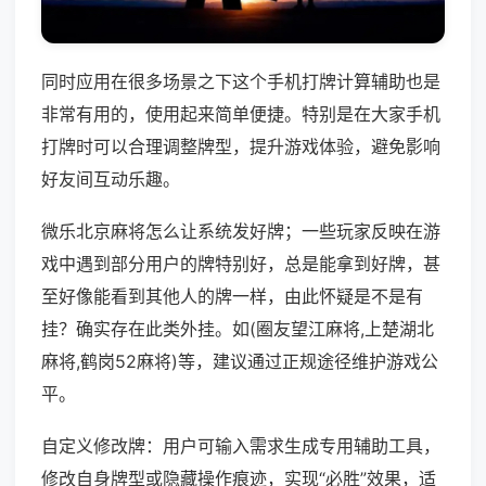
同时应用在很多场景之下这个手机打牌计算辅助也是
非常有用的，使用起来简单便捷。特别是在大家手机
打牌时可以合理调整牌型，提升游戏体验，避免影响
好友间互动乐趣。
微乐北京麻将怎么让系统发好牌；一些玩家反映在游
戏中遇到部分用户的牌特别好，总是能拿到好牌，甚
至好像能看到其他人的牌一样，由此怀疑是不是有
挂？确实存在此类外挂。如(圈友望江麻将,上楚湖北
麻将,鹤岗52麻将)等，建议通过正规途径维护游戏公
平。
自定义修改牌：用户可输入需求生成专用辅助工具，
修改自身牌型或隐藏操作痕迹，实现“必胜”效果，适