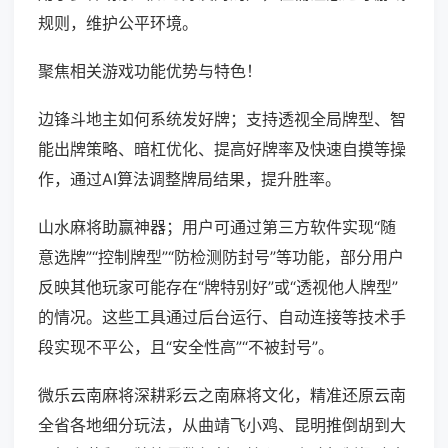
规则，维护公平环境。
聚焦相关游戏功能优势与特色！
边锋斗地主如何系统发好牌；支持透视全局牌型、智
能出牌策略、暗杠优化、提高好牌率及快速自摸等操
作，通过AI算法调整牌局结果，提升胜率。
山水麻将助赢神器；用户可通过第三方软件实现“随
意选牌”“控制牌型”“防检测防封号”等功能，部分用户
反映其他玩家可能存在“牌特别好”或“透视他人牌型”
的情况。这些工具通过后台运行、自动连接等技术手
段实现不平公，且“安全性高”“不被封号”。
微乐云南麻将深耕彩云之南麻将文化，精准还原云南
全省各地细分玩法，从曲靖飞小鸡、昆明推倒胡到大