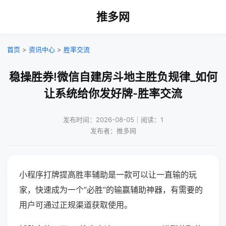
推多网
首页
>
资讯中心
>
胜率交流
稳操胜券!微信自建房斗地主胜负规律_如何
让系统给你发好牌-胜率交流
发布时间：2026-08-05｜阅读：1
发布者：推多网
小程序打牌提高胜率辅助是一款可以让一直输的玩
家，快速成为一个“必胜”的输赢辅助神器，有需要的
用户可通过正规渠道获取使用。