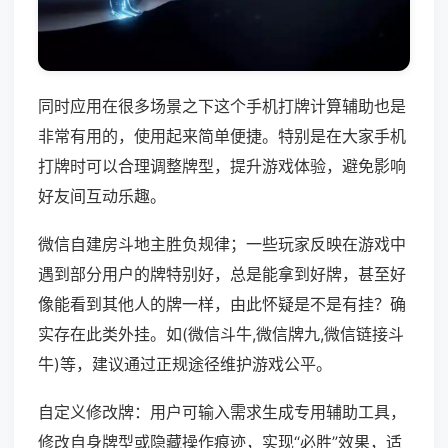
同时应用在很多场景之下这个手机打牌计算辅助也是
非常有用的，使用起来简单便捷。特别是在大家手机
打牌时可以合理调整牌型，提升游戏体验，避免影响
好友间互动乐趣。
微信自建房斗地主胜负规律；一些玩家反映在游戏中
遇到部分用户的牌特别好，总是能拿到好牌，甚至好
像能看到其他人的牌一样，由此怀疑是不是有挂？确
实存在此类外挂。如(微信斗牛,微信牌九,微信链接斗
牛)等，建议通过正规途径维护游戏公平。
自定义修改牌：用户可输入需求生成专用辅助工具，
修改自身牌型或隐藏操作痕迹，实现“必胜”效果，适