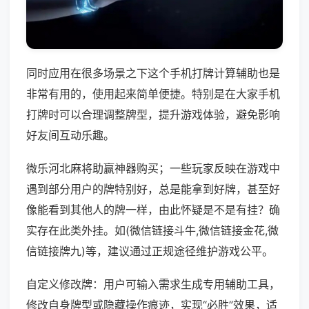
同时应用在很多场景之下这个手机打牌计算辅助也是
非常有用的，使用起来简单便捷。特别是在大家手机
打牌时可以合理调整牌型，提升游戏体验，避免影响
好友间互动乐趣。
微乐河北麻将助赢神器购买；一些玩家反映在游戏中
遇到部分用户的牌特别好，总是能拿到好牌，甚至好
像能看到其他人的牌一样，由此怀疑是不是有挂？确
实存在此类外挂。如(微信链接斗牛,微信链接金花,微
信链接牌九)等，建议通过正规途径维护游戏公平。
自定义修改牌：用户可输入需求生成专用辅助工具，
修改自身牌型或隐藏操作痕迹，实现“必胜”效果，适