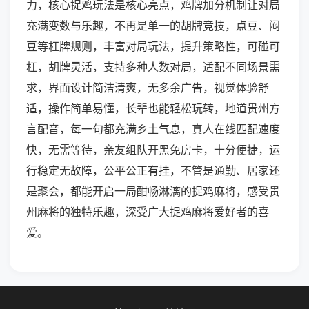
力，核心捉鸡玩法是核心亮点，鸡牌加分机制让对局
充满变数与乐趣，不再是单一的胡牌竞技，点豆、闷
豆等杠牌规则，丰富对局玩法，提升策略性，可碰可
杠，胡牌灵活，支持多种人数对局，适配不同场景需
求，界面设计简洁清爽，无多余广告，视觉体验舒
适，操作简单易懂，长辈也能轻松玩转，地道贵州方
言配音，每一句都充满乡土气息，真人在线匹配速度
快，无需等待，亲友组队开黑免房卡，十分便捷，运
行稳定无故障，公平公正有挂，不管是通勤、居家还
是聚会，都能开启一局酣畅淋漓的捉鸡麻将，感受贵
州麻将的独特乐趣，深受广大捉鸡麻将爱好者的喜
爱。