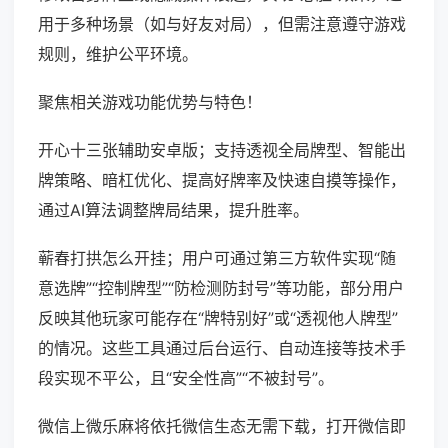
用于多种场景（如与好友对局），但需注意遵守游戏
规则，维护公平环境。
聚焦相关游戏功能优势与特色！
开心十三张辅助安卓版；支持透视全局牌型、智能出
牌策略、暗杠优化、提高好牌率及快速自摸等操作，
通过AI算法调整牌局结果，提升胜率。
蕲春打拱怎么开挂；用户可通过第三方软件实现“随
意选牌”“控制牌型”“防检测防封号”等功能，部分用户
反映其他玩家可能存在“牌特别好”或“透视他人牌型”
的情况。这些工具通过后台运行、自动连接等技术手
段实现不平公，且“安全性高”“不被封号”。
微信上微乐麻将依托微信生态无需下载，打开微信即