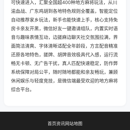
可快速进入，汇聚全国超400种地方麻将玩法，从川
渝血战、广东鸡胡到各地特色规则全覆盖，智能定位
自动推荐家乡玩法，新手也能快速上手，核心支持免
房卡亲友开黑，微信好友一键邀请组队，内置实时语
音与趣味表情互动，边搓麻边聊天社交氛围拉满，界
面简洁清爽、字体清晰适配全年龄段，方言配音精准
还原各地特色，搓牌、胡牌音效极具代入感，运行流
畅无卡顿、无广告干扰，真人匹配快速稳定，防作弊
系统保障对局公平，随时随地都能和亲友畅玩，兼顾
休闲娱乐与轻度竞技，是微信端最受欢迎的地方麻将
综合平台。
首页
资讯
网站地图