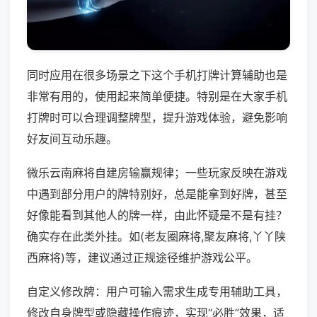
同时应用在很多场景之下这个手机打牌计算辅助也是
非常有用的，使用起来简单便捷。特别是在大家手机
打牌时可以合理调整牌型，提升游戏体验，避免影响
好友间互动乐趣。
微乐云南麻将自建房输赢规律；一些玩家反映在游戏
中遇到部分用户的牌特别好，总是能拿到好牌，甚至
好像能看到其他人的牌一样，由此怀疑是不是有挂？
确实存在此类外挂。如(老友圈麻将,聚友麻将,丫丫陕
西麻将)等，建议通过正规途径维护游戏公平。
自定义修改牌：用户可输入需求生成专用辅助工具，
修改自身牌型或隐藏操作痕迹，实现“必胜”效果，适