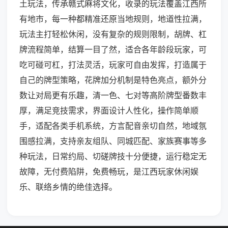
土玩法，传承赣式麻将文化，收录的玩法覆盖江西所
有地市，每一种都精准还原当地规则，地道性拉满，
玩法主打轻松休闲，没有复杂的规则限制，胡牌、杠
牌流程简单，结算一目了然，适合各年龄段玩家，可
吃可碰可杠，打法灵活，玩家可自由发挥，打造属于
自己的牌型策略，花牌加分机制是特色亮点，额外分
数让对局更有乐趣，清一色、七对等高阶牌型番数丰
厚，满足竞技需求，界面设计人性化，操作简单顺
手，适配各类手机系统，方言配音亲切自然，地域氛
围感拉满，支持亲友组队、同城匹配、家族赛事等多
种玩法，日常约局、切磋牌技十分便捷，运行稳定无
故障，无付费陷阱，免费畅玩，是江西玩家休闲娱
乐、联络乡情的绝佳选择。