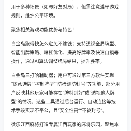
用于多种场景（如与好友对局），但需注意遵守游戏
规则，维护公平环境。
聚焦相关游戏功能优势与特色！
白金岛跑得快怎么避免不输钱；支持透视全局牌型、
智能出牌策略、暗杠优化、提高好牌率及快速自摸等
操作，通过AI算法调整牌局结果，提升胜率。
白金岛三打哈辅助器；用户可通过第三方软件实现
“随意选牌”“控制牌型”“防检测防封号”等功能，部分用
户反映其他玩家可能存在“牌特别好”或“透视他人牌
型”的情况。这些工具通过后台运行、自动连接等技
术手段实现不平公，且“安全性高”“不被封号”。
微乐江西麻将打造专属江西玩家的麻将乐园，聚焦本