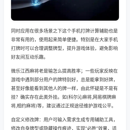
同时应用在很多场景之下这个手机打牌计算辅助也是
非常有用的，使用起来简单便捷。特别是在大家手机
打牌时可以合理调整牌型，提升游戏体验，避免影响
好友间互动乐趣。
微乐江西麻将老是输怎么提高胜率；一些玩家反映在
游戏中遇到部分用户的牌特别好，总是能拿到好牌，
甚至好像能看到其他人的牌一样，由此怀疑是不是有
挂？确实存在此类外挂。如(科尔沁麻将,网易棋牌麻
将,相约麻将)等，建议通过正规途径维护游戏公平。
自定义修改牌：用户可输入需求生成专用辅助工具，
修改自身牌型或隐藏操作痕迹，实现“必胜”效果，适