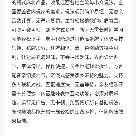
的赣式麻将产品，收录江西各地主流与小众玩法，全
面覆盖省内玩家的需求，玩法规则简单易懂，无复杂
番数计算，无严苛惩罚，主打轻松愉快的对局氛围，
可吃可碰可杠，胡牌方式多样，新手无需长时间学习
就能轻松上手，老手也能通过打造高番牌型体验竞技
乐趣，花牌加分、杠牌翻倍、清一色奖励等特色机
制，让对局充满趣味，不会枯燥乏味，界面设计贴
心，字体清晰，操作便捷，长辈也能轻松操作，方言
配音亲切接地气，沉浸式感受家乡麻将的魅力，支持
多人联机对战，匹配速度快，无需等待，亲友组队开
黑十分便捷，内置趣味表情互动功能，增添对局乐
趣，运行无广告、无卡顿，免费畅玩所有基础玩法，
随时随地都能开启一局轻松的江西麻将，休闲解压效
果极佳。