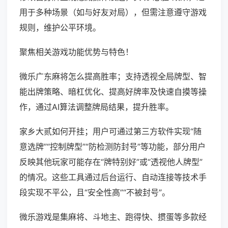
用于多种场景（如与好友对局），但需注意遵守游戏
规则，维护公平环境。
聚焦相关游戏功能优势与特色！
微乐广东麻将怎么提高胜率；支持透视全局牌型、智
能出牌策略、暗杠优化、提高好牌率及快速自摸等操
作，通过AI算法调整牌局结果，提升胜率。
家乡大贰如何开挂；用户可通过第三方软件实现“随
意选牌”“控制牌型”“防检测防封号”等功能，部分用户
反映其他玩家可能存在“牌特别好”或“透视他人牌型”
的情况。这些工具通过后台运行、自动连接等技术手
段实现不平公，且“安全性高”“不被封号”。
微乐游戏是集麻将、斗地主、跑得快、掼蛋等多款经