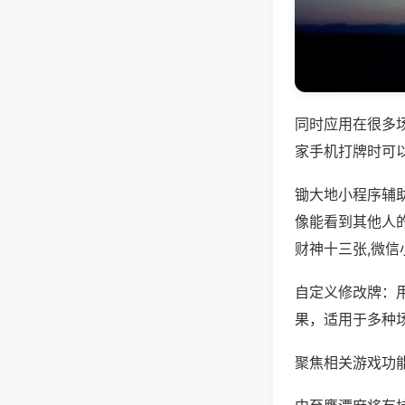
同时应用在很多
家手机打牌时可
锄大地小程序辅
像能看到其他人
财神十三张,微
自定义修改牌：
果，适用于多种
聚焦相关游戏功