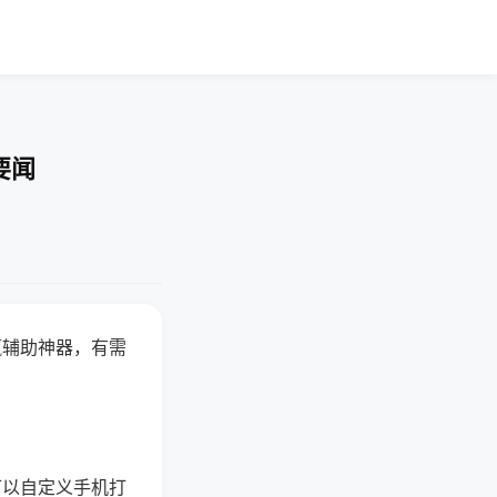
要闻
赢辅助神器，有需
可以自定义手机打