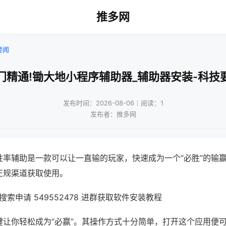
推多网
要闻
门精通!锄大地小程序辅助器_辅助器安装-科技
发布时间：2026-08-06｜阅读：1
发布者：推多网
胜率辅助是一款可以让一直输的玩家，快速成为一个“必胜”的输
正规渠道获取使用。
索申请 549552478 进群获取软件安装教程
键让你轻松成为“必赢”。其操作方式十分简单，打开这个应用便