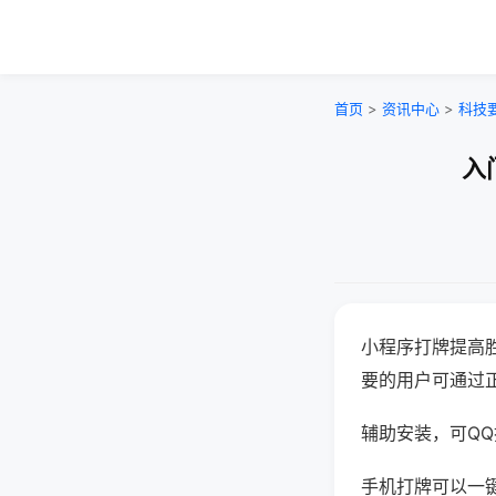
首页
>
资讯中心
>
科技
入
小程序打牌提高
要的用户可通过
辅助安装，可QQ搜
手机打牌可以一