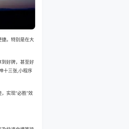
便捷。特别是在大
拿到好牌，甚至好
神十三张,小程序
，实现“必胜”效
。