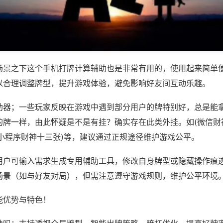
场景之下这个手机打牌计算辅助也是非常有用的，使用起来简单
以合理调整牌型，提升游戏体验，避免影响好友间互动乐趣。
助器；一些玩家反映在游戏中遇到部分用户的牌特别好，总是能
的牌一样，由此怀疑是不是有挂？确实存在此类外挂。如(微信财
信小程序财神十三张)等，建议通过正规途径维护游戏公平。
用户可输入需求生成专用辅助工具，修改自身牌型或隐藏操作痕迹
场景（如与好友对局），但需注意遵守游戏规则，维护公平环境
能优势与特色！