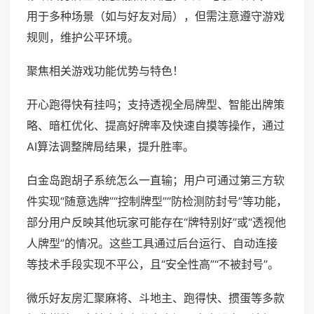
用于多种场景（如与好友对局），但需注意遵守游戏
规则，维护公平环境。
聚焦相关游戏功能优势与特色！
开心跑得快有挂吗；支持透视全局牌型、智能出牌策
略、暗杠优化、提高好牌率及快速自摸等操作，通过
AI算法调整牌局结果，提升胜率。
白金岛跑胡子系统怎么一直输；用户可通过第三方软
件实现“随意选牌”“控制牌型”“防检测防封号”等功能，
部分用户反映其他玩家可能存在“牌特别好”或“透视他
人牌型”的情况。这些工具通过后台运行、自动连接
等技术手段实现不平公，且“安全性高”“不被封号”。
微乐好友房汇聚麻将、斗地主、跑得快、掼蛋等多款