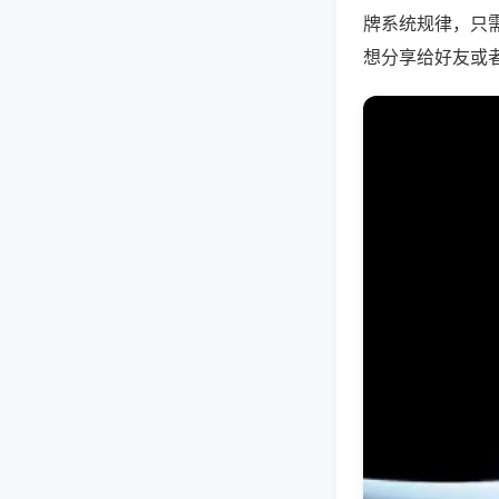
牌系统规律，只
想分享给好友或