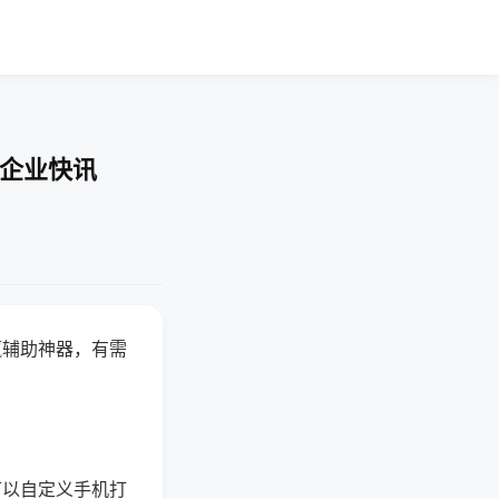
-企业快讯
赢辅助神器，有需
可以自定义手机打