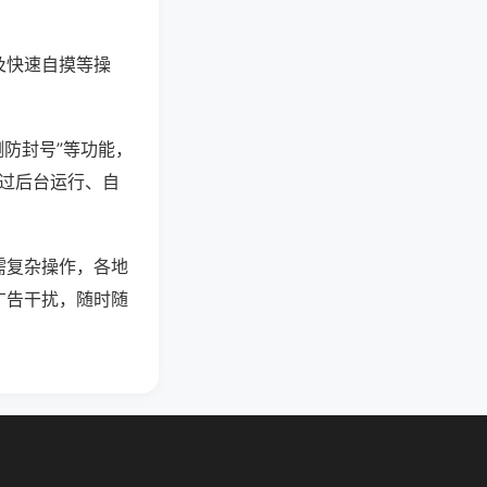
及快速自摸等操
测防封号”等功能，
通过后台运行、自
需复杂操作，各地
广告干扰，随时随