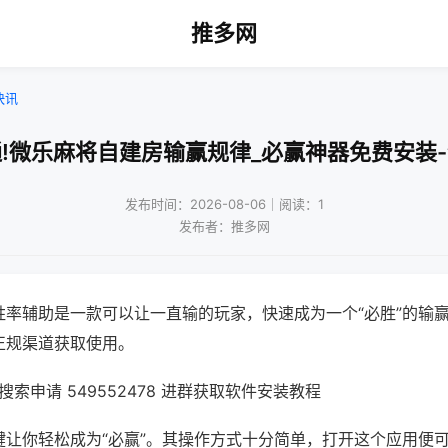
推多网
快讯
!微乐麻将自建房输赢规律_必赢神器免费安装
发布时间：2026-08-06｜阅读：1
发布者：推多网
胜率辅助是一款可以让一直输的玩家，快速成为一个“必胜”的输
正规渠道获取使用。
索申请 549552478 进群获取软件安装教程
键让你轻松成为“必赢”。其操作方式十分简单，打开这个应用便