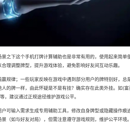
场景之下这个手机打牌计算辅助也是非常有用的，使用起来简单
以合理调整牌型，提升游戏体验，避免影响好友间互动乐趣。
输赢规律；一些玩家反映在游戏中遇到部分用户的牌特别好，总
他人的牌一样，由此怀疑是不是有挂？确实存在此类外挂。如(富
)等，建议通过正规途径维护游戏公平。
用户可输入需求生成专用辅助工具，修改自身牌型或隐藏操作痕迹
场景（如与好友对局），但需注意遵守游戏规则，维护公平环境