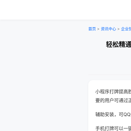
首页
>
资讯中心
>
企业
轻松精通
小程序打牌提高
要的用户可通过
辅助安装，可QQ搜
手机打牌可以一