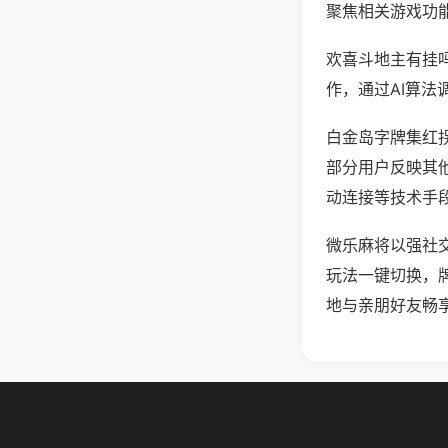
聚焦相关游戏功
欢喜斗地主有挂
作，通过AI算法
白金岛字牌集红拐
部分用户反映其他
动连接等技术手段
微乐麻将以强社
玩法一键切换，
地与亲朋好友畅