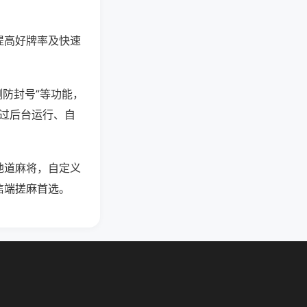
提高好牌率及快速
测防封号”等功能，
通过后台运行、自
地道麻将，自定义
信端搓麻首选。