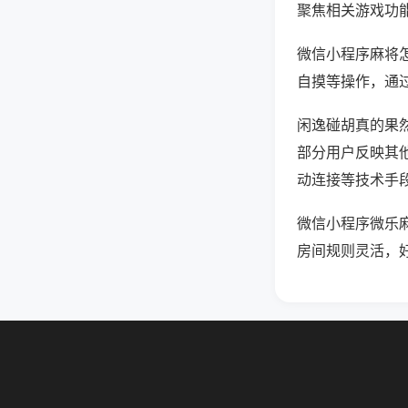
聚焦相关游戏功
微信小程序麻将
自摸等操作，通
闲逸碰胡真的果然
部分用户反映其他
动连接等技术手段
微信小程序微乐
房间规则灵活，