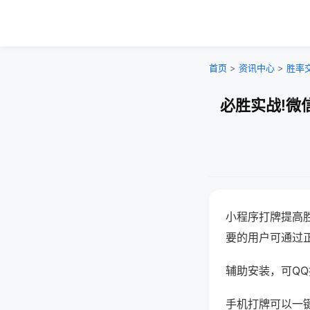
首页
>
资讯中心
>
胜率
必胜实战!微
小程序打牌提高
要的用户可通过
辅助安装，可QQ搜
手机打牌可以一