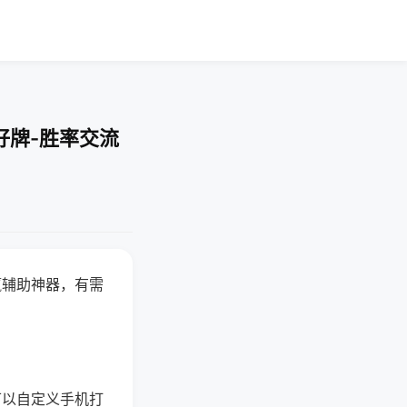
好牌-胜率交流
赢辅助神器，有需
可以自定义手机打