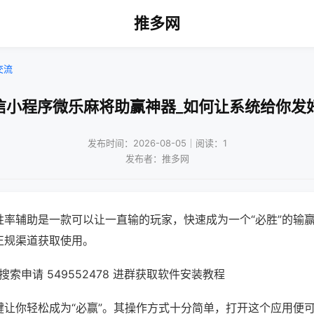
推多网
交流
信小程序微乐麻将助赢神器_如何让系统给你发
发布时间：2026-08-05｜阅读：1
发布者：推多网
胜率辅助是一款可以让一直输的玩家，快速成为一个“必胜”的输
正规渠道获取使用。
索申请 549552478 进群获取软件安装教程
键让你轻松成为“必赢”。其操作方式十分简单，打开这个应用便