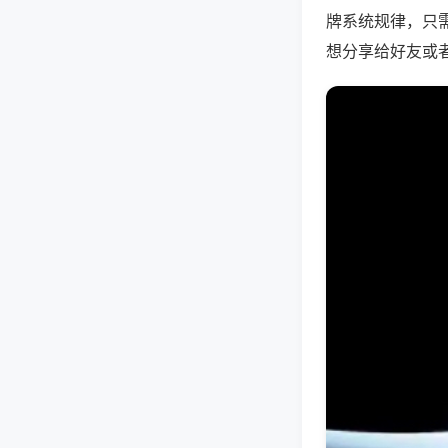
牌系统规律，只
想分享给好友或