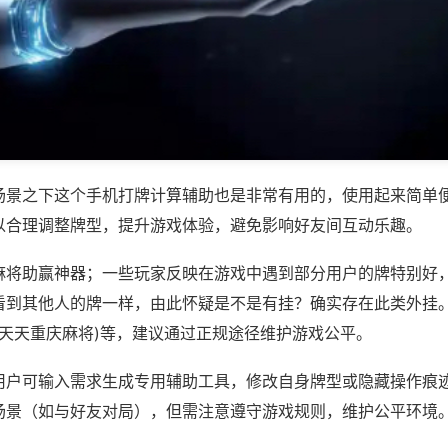
场景之下这个手机打牌计算辅助也是非常有用的，使用起来简单
以合理调整牌型，提升游戏体验，避免影响好友间互动乐趣。
麻将助赢神器；一些玩家反映在游戏中遇到部分用户的牌特别好
看到其他人的牌一样，由此怀疑是不是有挂？确实存在此类外挂。
,天天重庆麻将)等，建议通过正规途径维护游戏公平。
用户可输入需求生成专用辅助工具，修改自身牌型或隐藏操作痕迹
场景（如与好友对局），但需注意遵守游戏规则，维护公平环境