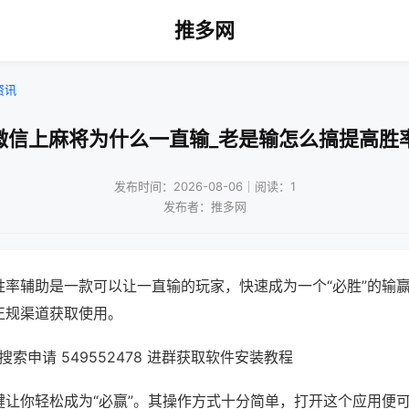
推多网
资讯
微信上麻将为什么一直输_老是输怎么搞提高胜
发布时间：2026-08-06｜阅读：1
发布者：推多网
胜率辅助是一款可以让一直输的玩家，快速成为一个“必胜”的输
正规渠道获取使用。
索申请 549552478 进群获取软件安装教程
键让你轻松成为“必赢”。其操作方式十分简单，打开这个应用便