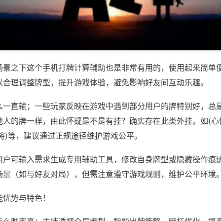
场景之下这个手机打牌计算辅助也是非常有用的，使用起来简单
以合理调整牌型，提升游戏体验，避免影响好友间互动乐趣。
么一直输；一些玩家反映在游戏中遇到部分用户的牌特别好，总
他人的牌一样，由此怀疑是不是有挂？确实存在此类外挂。如(心
将)等，建议通过正规途径维护游戏公平。
用户可输入需求生成专用辅助工具，修改自身牌型或隐藏操作痕迹
场景（如与好友对局），但需注意遵守游戏规则，维护公平环境
能优势与特色！