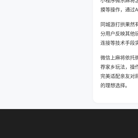
小程序微乐麻将
摸等操作，通过
同城游打拱果然有
分用户反映其他玩
连接等技术手段实
微信上麻将依托
荐家乡玩法，操
完美适配亲友对
的理想选择。