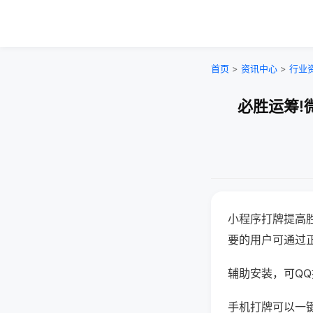
首页
>
资讯中心
>
行业
必胜运筹!
小程序打牌提高
要的用户可通过
辅助安装，可QQ搜
手机打牌可以一