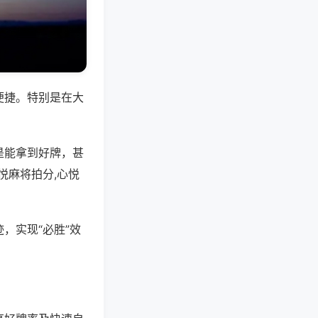
便捷。特别是在大
是能拿到好牌，甚
悦麻将拍分,心悦
，实现“必胜”效
。