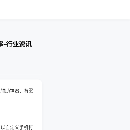
率-行业资讯
赢辅助神器，有需
可以自定义手机打