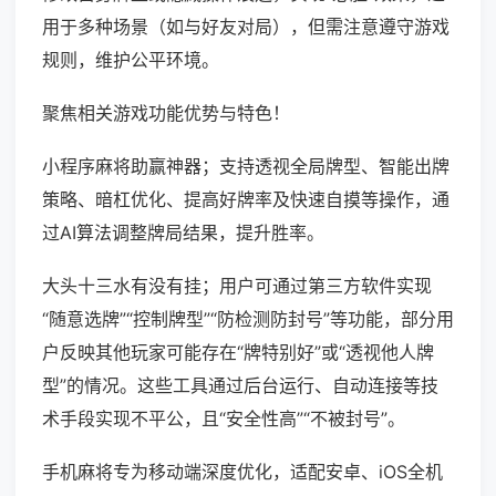
用于多种场景（如与好友对局），但需注意遵守游戏
规则，维护公平环境。
聚焦相关游戏功能优势与特色！
小程序麻将助赢神器；支持透视全局牌型、智能出牌
策略、暗杠优化、提高好牌率及快速自摸等操作，通
过AI算法调整牌局结果，提升胜率。
大头十三水有没有挂；用户可通过第三方软件实现
“随意选牌”“控制牌型”“防检测防封号”等功能，部分用
户反映其他玩家可能存在“牌特别好”或“透视他人牌
型”的情况。这些工具通过后台运行、自动连接等技
术手段实现不平公，且“安全性高”“不被封号”。
手机麻将专为移动端深度优化，适配安卓、iOS全机