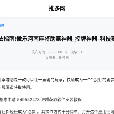
推多网
要闻
法指南!微乐河南麻将助赢神器_控牌神器-科技
发布时间：2026-08-07｜阅读：1
发布者：推多网
胜率辅助是一款可以让一直输的玩家，快速成为一个“必胜”的输
正规渠道获取使用。
索申请 549552478 进群获取软件安装教程
键让你轻松成为“必赢”。其操作方式十分简单，打开这个应用便