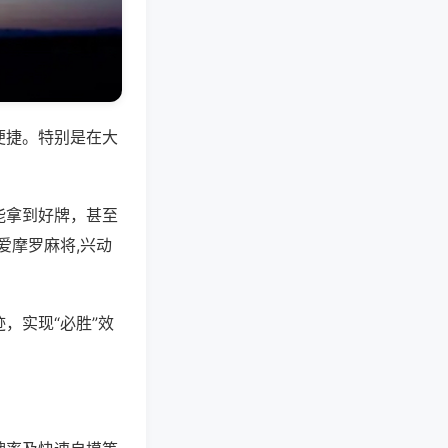
便捷。特别是在大
能拿到好牌，甚至
爱摩罗麻将,兴动
，实现“必胜”效
。