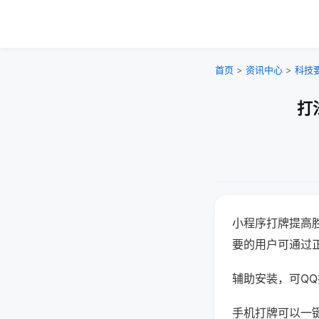
首页
>
资讯中心
>
科技
打
小程序打牌提高
要的用户可通过
辅助安装，可QQ搜
手机打牌可以一