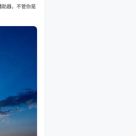
辅助器，不管你是