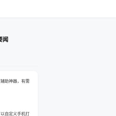
要闻
赢辅助神器，有需
可以自定义手机打