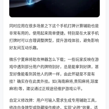
同时应用在很多场景之下这个手机打牌计算辅助也是
非常有用的，使用起来简单便捷。特别是在大家手机
打牌时可以合理调整牌型，提升游戏体验，避免影响
好友间互动乐趣。
微乐宁夏麻将助攻神器怎么下载；一些玩家反映在游
戏中遇到部分用户的牌特别好，总是能拿到好牌，甚
至好像能看到其他人的牌一样，由此怀疑是不是有
挂？确实存在此类外挂。如(海南麻将,贵阳麻将,琼崖
麻将)等，建议通过正规途径维护游戏公平。
自定义修改牌：用户可输入需求生成专用辅助工具，
修改自身牌型或隐藏操作痕迹，实现“必胜”效果，适