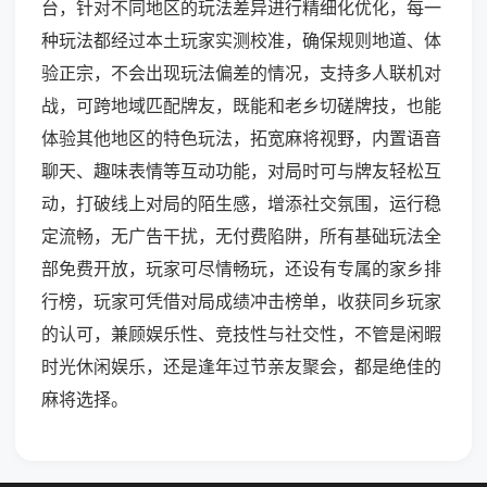
台，针对不同地区的玩法差异进行精细化优化，每一
种玩法都经过本土玩家实测校准，确保规则地道、体
验正宗，不会出现玩法偏差的情况，支持多人联机对
战，可跨地域匹配牌友，既能和老乡切磋牌技，也能
体验其他地区的特色玩法，拓宽麻将视野，内置语音
聊天、趣味表情等互动功能，对局时可与牌友轻松互
动，打破线上对局的陌生感，增添社交氛围，运行稳
定流畅，无广告干扰，无付费陷阱，所有基础玩法全
部免费开放，玩家可尽情畅玩，还设有专属的家乡排
行榜，玩家可凭借对局成绩冲击榜单，收获同乡玩家
的认可，兼顾娱乐性、竞技性与社交性，不管是闲暇
时光休闲娱乐，还是逢年过节亲友聚会，都是绝佳的
麻将选择。