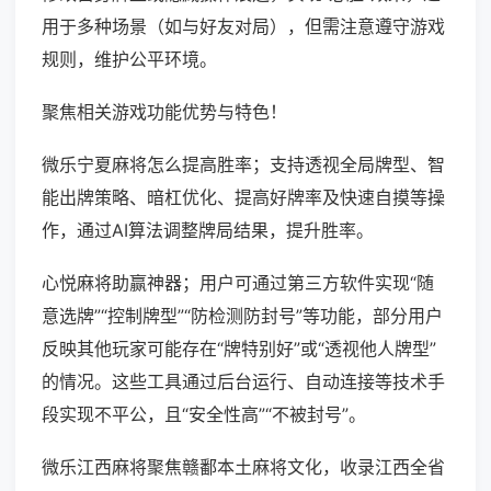
用于多种场景（如与好友对局），但需注意遵守游戏
规则，维护公平环境。
聚焦相关游戏功能优势与特色！
微乐宁夏麻将怎么提高胜率；支持透视全局牌型、智
能出牌策略、暗杠优化、提高好牌率及快速自摸等操
作，通过AI算法调整牌局结果，提升胜率。
心悦麻将助赢神器；用户可通过第三方软件实现“随
意选牌”“控制牌型”“防检测防封号”等功能，部分用户
反映其他玩家可能存在“牌特别好”或“透视他人牌型”
的情况。这些工具通过后台运行、自动连接等技术手
段实现不平公，且“安全性高”“不被封号”。
微乐江西麻将聚焦赣鄱本土麻将文化，收录江西全省