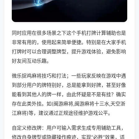
同时应用在很多场景之下这个手机打牌计算辅助也是
非常有用的，使用起来简单便捷。特别是在大家手机
打牌时可以合理调整牌型，提升游戏体验，避免影响
好友间互动乐趣。
微乐捉鸡麻将技巧和打法；一些玩家反映在游戏中遇
到部分用户的牌特别好，总是能拿到好牌，甚至好像
能看到其他人的牌一样，由此怀疑是不是有挂？确实
存在此类外挂。如(闽游麻将,闽游麻将十三水,天空浙
江麻将)等，建议通过正规途径维护游戏公平。
自定义修改牌：用户可输入需求生成专用辅助工具，
修改自身牌型或隐藏操作痕迹，实现“必胜”效果，适