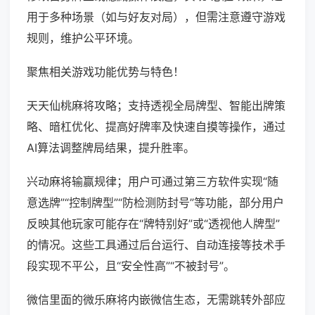
用于多种场景（如与好友对局），但需注意遵守游戏
规则，维护公平环境。
聚焦相关游戏功能优势与特色！
天天仙桃麻将攻略；支持透视全局牌型、智能出牌策
略、暗杠优化、提高好牌率及快速自摸等操作，通过
AI算法调整牌局结果，提升胜率。
兴动麻将输赢规律；用户可通过第三方软件实现“随
意选牌”“控制牌型”“防检测防封号”等功能，部分用户
反映其他玩家可能存在“牌特别好”或“透视他人牌型”
的情况。这些工具通过后台运行、自动连接等技术手
段实现不平公，且“安全性高”“不被封号”。
微信里面的微乐麻将内嵌微信生态，无需跳转外部应