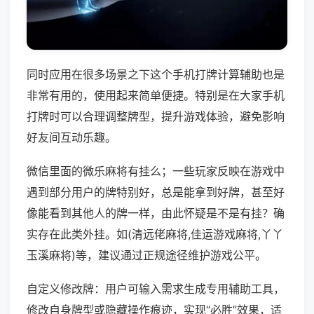
同时应用在很多场景之下这个手机打牌计算辅助也是
非常有用的，使用起来简单便捷。特别是在大家手机
打牌时可以合理调整牌型，提升游戏体验，避免影响
好友间互动乐趣。
微信里面的微乐麻将有挂么；一些玩家反映在游戏中
遇到部分用户的牌特别好，总是能拿到好牌，甚至好
像能看到其他人的牌一样，由此怀疑是不是有挂？确
实存在此类外挂。如(清远佬麻将,佳运游戏麻将,丫丫
玉溪麻将)等，建议通过正规途径维护游戏公平。
自定义修改牌：用户可输入需求生成专用辅助工具，
修改自身牌型或隐藏操作痕迹，实现“必胜”效果，适