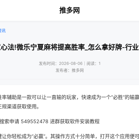
推多网
资讯
心法!微乐宁夏麻将提高胜率_怎么拿好牌-行
发布时间：2026-08-06｜阅读：1
发布者：推多网
胜率辅助是一款可以让一直输的玩家，快速成为一个“必胜”的输
正规渠道获取使用。
索申请 549552478 进群获取软件安装教程
键让你轻松成为“必赢”。其操作方式十分简单，打开这个应用便