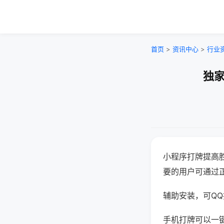
首页
>
资讯中心
>
行业
独家
小程序打牌提高
要的用户可通过
辅助安装，可QQ搜
手机打牌可以一