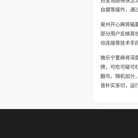
白金岛跑得快怎
自摸等操作，通
泉州开心麻将输赢
部分用户反映其他
动连接等技术手段
微乐宁夏麻将深
牌，可吃可碰可
翻鸟，随机加分
音朴实亲切，运