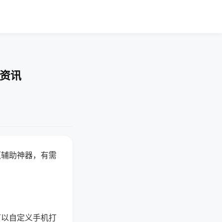
业资讯
赢辅助神器，有需
可以自定义手机打