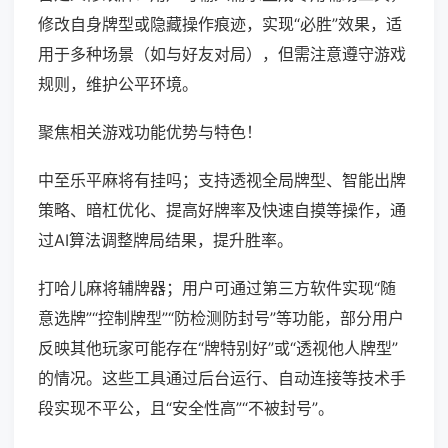
修改自身牌型或隐藏操作痕迹，实现“必胜”效果，适
用于多种场景（如与好友对局），但需注意遵守游戏
规则，维护公平环境。
聚焦相关游戏功能优势与特色！
中至乐平麻将有挂吗；支持透视全局牌型、智能出牌
策略、暗杠优化、提高好牌率及快速自摸等操作，通
过AI算法调整牌局结果，提升胜率。
打哈儿麻将辅牌器；用户可通过第三方软件实现“随
意选牌”“控制牌型”“防检测防封号”等功能，部分用户
反映其他玩家可能存在“牌特别好”或“透视他人牌型”
的情况。这些工具通过后台运行、自动连接等技术手
段实现不平公，且“安全性高”“不被封号”。