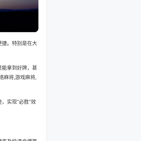
便捷。特别是在大
是能拿到好牌，甚
麻将,游戏麻将,
，实现“必胜”效
。