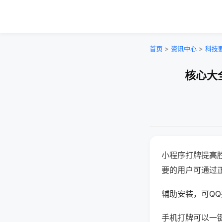
首页
>
资讯中心
>
科技
核心大
小程序打牌提高
要的用户可通过
辅助安装，可QQ搜
手机打牌可以一