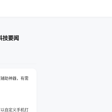
科技要闻
赢辅助神器，有需
可以自定义手机打