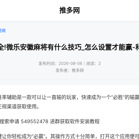
推多网
要闻
全!微乐安徽麻将有什么技巧_怎么设置才能赢-
发布时间：2026-08-06｜阅读：2
发布者：推多网
胜率辅助是一款可以让一直输的玩家，快速成为一个“必胜”的输
正规渠道获取使用。
索申请 549552478 进群获取软件安装教程
键让你轻松成为“必赢”。其操作方式十分简单，打开这个应用便