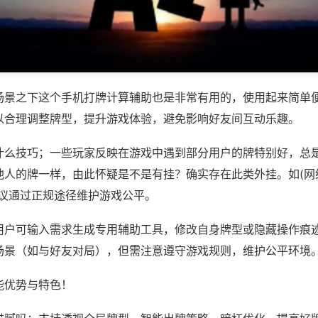
场景之下这个手机打牌计算辅助也是非常有用的，使用起来简单
以合理调整牌型，提升游戏体验，避免影响好友间互动乐趣。
什么技巧；一些玩家反映在游戏中遇到部分用户的牌特别好，总
人的牌一样，由此怀疑是不是有挂？确实存在此类外挂。如(网络
建议通过正规途径维护游戏公平。
用户可输入需求生成专用辅助工具，修改自身牌型或隐藏操作痕迹
场景（如与好友对局），但需注意遵守游戏规则，维护公平环境
能优势与特色！