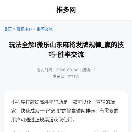
推多网
首页
>
资讯中心
>
胜率交流
玩法全解!微乐山东麻将发牌规律_赢的技
巧-胜率交流
发布时间：2026-08-08｜阅读：1
发布者：推多网
小程序打牌提高胜率辅助是一款可以让一直输的玩
家，快速成为一个“必胜”的输赢辅助神器，有需要的
用户可通过正规渠道获取使用。