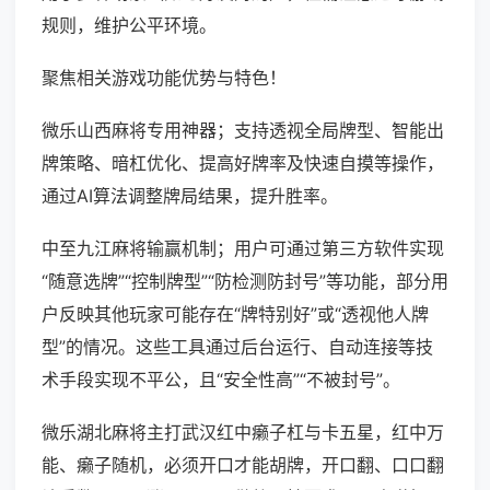
规则，维护公平环境。
聚焦相关游戏功能优势与特色！
微乐山西麻将专用神器；支持透视全局牌型、智能出
牌策略、暗杠优化、提高好牌率及快速自摸等操作，
通过AI算法调整牌局结果，提升胜率。
中至九江麻将输赢机制；用户可通过第三方软件实现
“随意选牌”“控制牌型”“防检测防封号”等功能，部分用
户反映其他玩家可能存在“牌特别好”或“透视他人牌
型”的情况。这些工具通过后台运行、自动连接等技
术手段实现不平公，且“安全性高”“不被封号”。
微乐湖北麻将主打武汉红中癞子杠与卡五星，红中万
能、癞子随机，必须开口才能胡牌，开口翻、口口翻