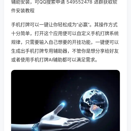
辅助安装，可QQ搜索申请 549552478 进群获取软
件安装教程
手机打牌可以一键让你轻松成为“必赢”。其操作方式
十分简单，打开这个应用便可以自定义手机打牌系统
规律，只需要输入自己想要的开挂功能，一键便可以
生成出手机打牌专用辅助器，不管你是想分享给好友
或者使用手机打牌AI辅助都可以满足需求。