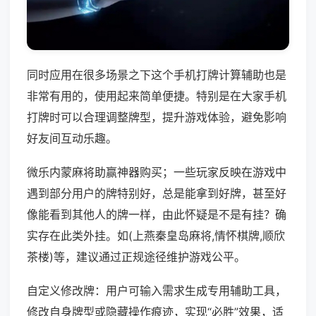
同时应用在很多场景之下这个手机打牌计算辅助也是
非常有用的，使用起来简单便捷。特别是在大家手机
打牌时可以合理调整牌型，提升游戏体验，避免影响
好友间互动乐趣。
微乐内蒙麻将助赢神器购买；一些玩家反映在游戏中
遇到部分用户的牌特别好，总是能拿到好牌，甚至好
像能看到其他人的牌一样，由此怀疑是不是有挂？确
实存在此类外挂。如(上燕秦皇岛麻将,情怀棋牌,顺欣
茶楼)等，建议通过正规途径维护游戏公平。
自定义修改牌：用户可输入需求生成专用辅助工具，
修改自身牌型或隐藏操作痕迹，实现“必胜”效果，适