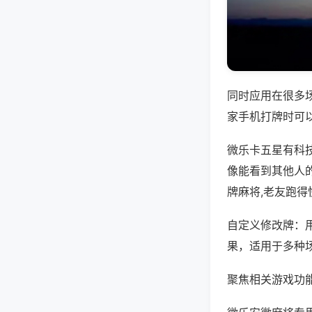
同时应用在很多
家手机打牌时可
微乐卡五星有科
像能看到其他人
牌麻将,老友跑得
自定义修改牌：
果，适用于多种
聚焦相关游戏功