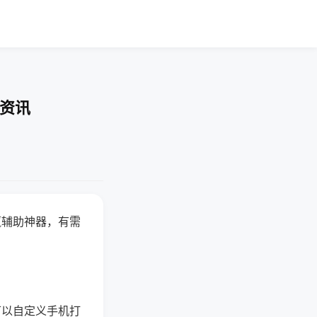
业资讯
赢辅助神器，有需
可以自定义手机打