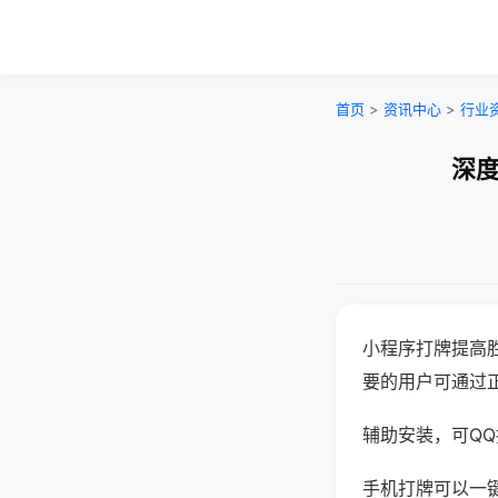
首页
>
资讯中心
>
行业
深度
小程序打牌提高
要的用户可通过
辅助安装，可QQ搜
手机打牌可以一