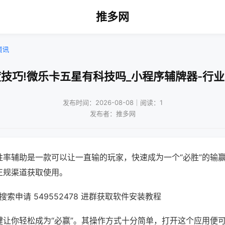
推多网
资讯
技巧!微乐卡五星有科技吗_小程序辅牌器-行
发布时间：2026-08-08｜阅读：1
发布者：推多网
胜率辅助是一款可以让一直输的玩家，快速成为一个“必胜”的输
正规渠道获取使用。
索申请 549552478 进群获取软件安装教程
键让你轻松成为“必赢”。其操作方式十分简单，打开这个应用便