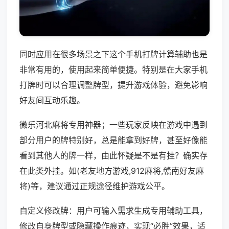
同时应用在很多场景之下这个手机打牌计算辅助也是
非常有用的，使用起来简单便捷。特别是在大家手机
打牌时可以合理调整牌型，提升游戏体验，避免影响
好友间互动乐趣。
微乐河北麻将专用神器；一些玩家反映在游戏中遇到
部分用户的牌特别好，总是能拿到好牌，甚至好像能
看到其他人的牌一样，由此怀疑是不是有挂？确实存
在此类外挂。如(老友地方游戏,912麻将,赣南好友麻
将)等，建议通过正规途径维护游戏公平。
自定义修改牌：用户可输入需求生成专用辅助工具，
修改自身牌型或隐藏操作痕迹，实现“必胜”效果，适