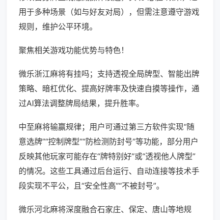
用于多种场景（如与好友对局），但需注意遵守游戏
规则，维护公平环境。
聚焦相关游戏功能优势与特色！
微乐浙江麻将有挂吗；支持透视全局牌型、智能出牌
策略、暗杠优化、提高好牌率及快速自摸等操作，通
过AI算法调整牌局结果，提升胜率。
中至麻将输赢规律；用户可通过第三方软件实现“随
意选牌”“控制牌型”“防检测防封号”等功能，部分用户
反映其他玩家可能存在“牌特别好”或“透视他人牌型”
的情况。这些工具通过后台运行、自动连接等技术手
段实现不平公，且“安全性高”“不被封号”。
微乐河北麻将深度融合石家庄、保定、唐山等地规