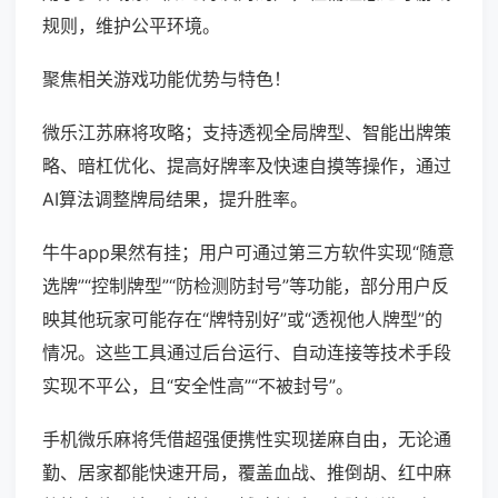
规则，维护公平环境。
聚焦相关游戏功能优势与特色！
微乐江苏麻将攻略；支持透视全局牌型、智能出牌策
略、暗杠优化、提高好牌率及快速自摸等操作，通过
AI算法调整牌局结果，提升胜率。
牛牛app果然有挂；用户可通过第三方软件实现“随意
选牌”“控制牌型”“防检测防封号”等功能，部分用户反
映其他玩家可能存在“牌特别好”或“透视他人牌型”的
情况。这些工具通过后台运行、自动连接等技术手段
实现不平公，且“安全性高”“不被封号”。
手机微乐麻将凭借超强便携性实现搓麻自由，无论通
勤、居家都能快速开局，覆盖血战、推倒胡、红中麻