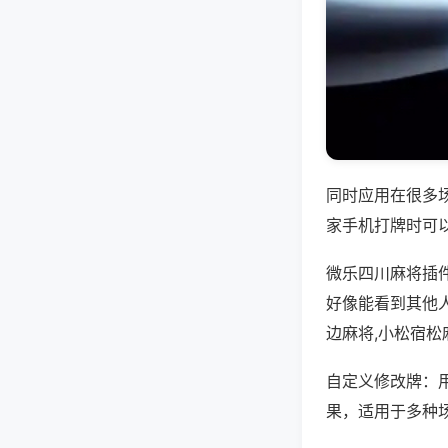
同时应用在很多
家手机打牌时可
微乐四川麻将插
好像能看到其他
边麻将,小松宿松
自定义修改牌：
果，适用于多种