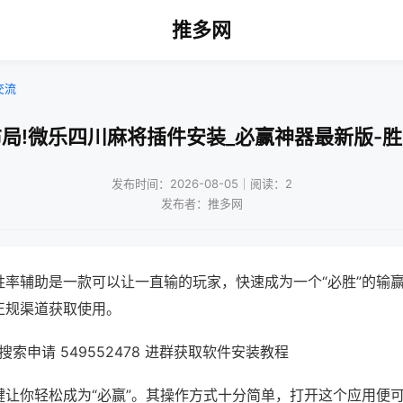
推多网
交流
局!微乐四川麻将插件安装_必赢神器最新版-
发布时间：2026-08-05｜阅读：2
发布者：推多网
胜率辅助是一款可以让一直输的玩家，快速成为一个“必胜”的输
正规渠道获取使用。
索申请 549552478 进群获取软件安装教程
键让你轻松成为“必赢”。其操作方式十分简单，打开这个应用便