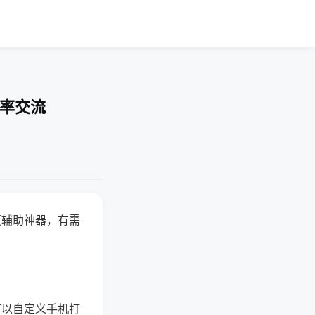
胜率交流
赢辅助神器，有需
可以自定义手机打