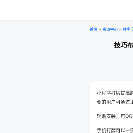
首页
>
资讯中心
>
胜率
技巧布
小程序打牌提高
要的用户可通过
辅助安装，可QQ搜
手机打牌可以一