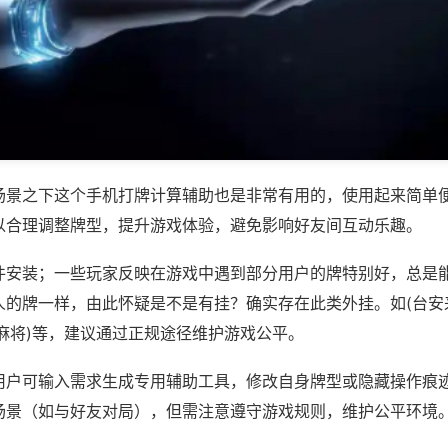
场景之下这个手机打牌计算辅助也是非常有用的，使用起来简单
以合理调整牌型，提升游戏体验，避免影响好友间互动乐趣。
件安装；一些玩家反映在游戏中遇到部分用户的牌特别好，总是
人的牌一样，由此怀疑是不是有挂？确实存在此类外挂。如(台安
麻将)等，建议通过正规途径维护游戏公平。
用户可输入需求生成专用辅助工具，修改自身牌型或隐藏操作痕迹
场景（如与好友对局），但需注意遵守游戏规则，维护公平环境