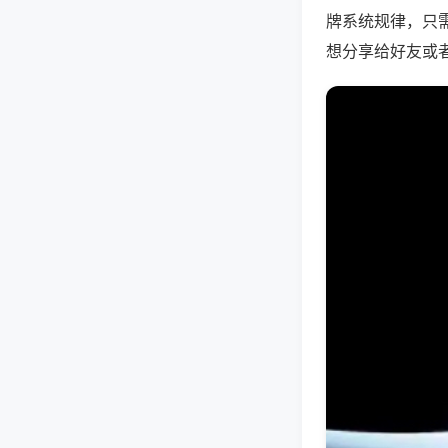
牌系统规律，只
想分享给好友或