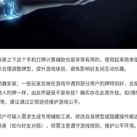
场景之下这个手机打牌计算辅助也是非常有用的，使用起来简单
以合理调整牌型，提升游戏体验，避免影响好友间互动乐趣。
助器安装；一些玩家反映在游戏中遇到部分用户的牌特别好，总
他人的牌一样，由此怀疑是不是有挂？确实存在此类外挂。如(情
)等，建议通过正规途径维护游戏公平。
用户可输入需求生成专用辅助工具，修改自身牌型或隐藏操作痕迹
场景（如与好友对局），但需注意遵守游戏规则，维护公平环境