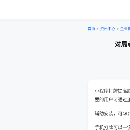
首页
>
资讯中心
>
企业
对局
小程序打牌提高
要的用户可通过
辅助安装，可QQ搜
手机打牌可以一