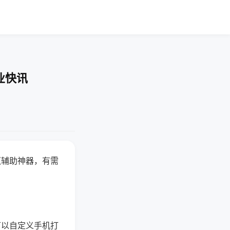
业快讯
赢辅助神器，有需
可以自定义手机打