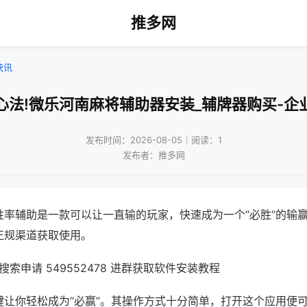
推多网
快讯
心法!微乐河南麻将辅助器安装_辅牌器购买-企
发布时间：2026-08-05｜阅读：1
发布者：推多网
胜率辅助是一款可以让一直输的玩家，快速成为一个“必胜”的输
正规渠道获取使用。
索申请 549552478 进群获取软件安装教程
键让你轻松成为“必赢”。其操作方式十分简单，打开这个应用便