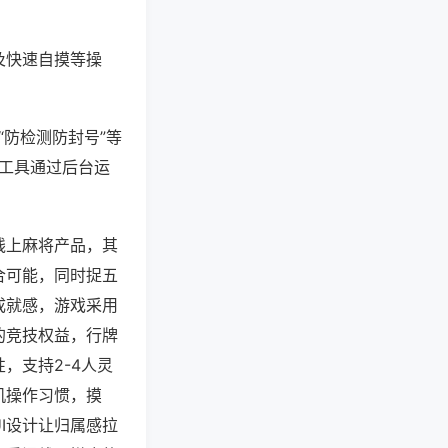
及快速自摸等操
“防检测防封号”等
些工具通过后台运
线上麻将产品，其
合可能，同时捉五
成就感，游戏采用
的竞技权益，行牌
，支持2-4人灵
机操作习惯，摸
I设计让归属感拉