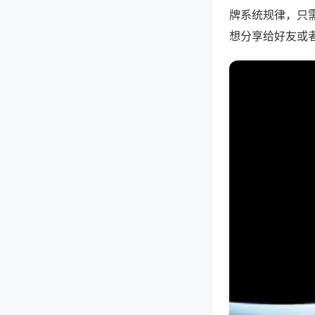
牌系统规律，只
想分享给好友或