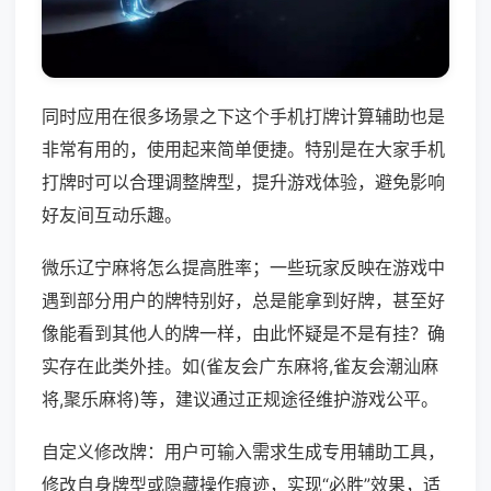
同时应用在很多场景之下这个手机打牌计算辅助也是
非常有用的，使用起来简单便捷。特别是在大家手机
打牌时可以合理调整牌型，提升游戏体验，避免影响
好友间互动乐趣。
微乐辽宁麻将怎么提高胜率；一些玩家反映在游戏中
遇到部分用户的牌特别好，总是能拿到好牌，甚至好
像能看到其他人的牌一样，由此怀疑是不是有挂？确
实存在此类外挂。如(雀友会广东麻将,雀友会潮汕麻
将,聚乐麻将)等，建议通过正规途径维护游戏公平。
自定义修改牌：用户可输入需求生成专用辅助工具，
修改自身牌型或隐藏操作痕迹，实现“必胜”效果，适