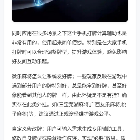
同时应用在很多场景之下这个手机打牌计算辅助也是
非常有用的，使用起来简单便捷。特别是在大家手机
打牌时可以合理调整牌型，提升游戏体验，避免影响
好友间互动乐趣。
微乐麻将怎么让系统发好牌；一些玩家反映在游戏中
遇到部分用户的牌特别好，总是能拿到好牌，甚至好
像能看到其他人的牌一样，由此怀疑是不是有挂？确
实存在此类外挂。如(三宝芜湖麻将,广西友乐麻将,桃
子麻将)等，建议通过正规途径维护游戏公平。
自定义修改牌：用户可输入需求生成专用辅助工具，
修改自身牌型或隐藏操作痕迹，实现“必胜”效果，适