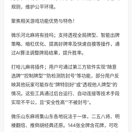
规则，维护公平环境。
聚焦相关游戏功能优势与特色！
微乐河北麻将有挂吗；支持透视全局牌型、智能出牌
策略、暗杠优化、提高好牌率及快速自摸等操作，通
过AI算法调整牌局结果，提升胜率。
打哈儿麻将插件；用户可通过第三方软件实现“随意
选牌”“控制牌型”“防检测防封号”等功能，部分用户反
映其他玩家可能存在“牌特别好”或“透视他人牌型”的
情况。这些工具通过后台运行、自动连接等技术手段
实现不平公，且“安全性高”“不被封号”。
微乐山东麻将集山东各地玩法于一体，二五八将、明
楼翻倍、推倒胡经典还原。144张全牌含花牌，可吃