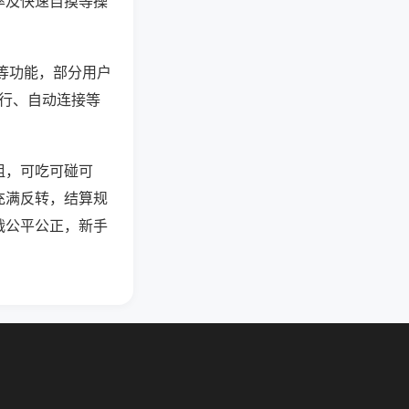
率及快速自摸等操
”等功能，部分用户
运行、自动连接等
组，可吃可碰可
充满反转，结算规
战公平公正，新手