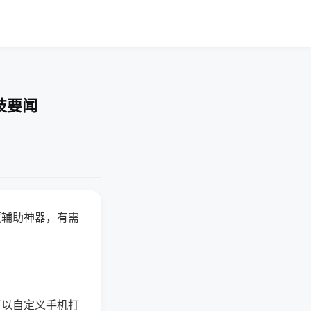
技要闻
赢辅助神器，有需
可以自定义手机打