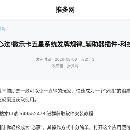
推多网
要闻
心法!微乐卡五星系统发牌规律_辅助器插件-科
发布时间：2026-08-08｜阅读：3
发布者：推多网
胜率辅助是一款可以让一直输的玩家，快速成为一个“必胜”的输
正规渠道获取使用。
索申请 549552478 进群获取软件安装教程
键让你轻松成为“必赢”。其操作方式十分简单，打开这个应用便