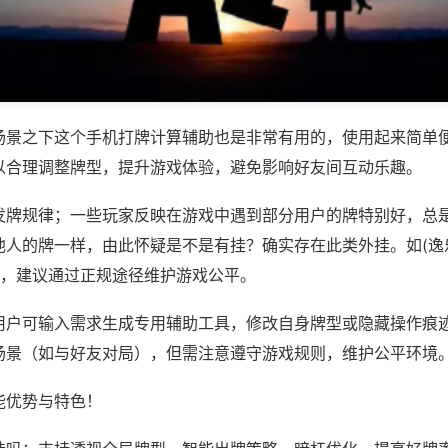
场景之下这个手机打牌计算辅助也是非常有用的，使用起来简单
以合理调整牌型，提升游戏体验，避免影响好友间互动乐趣。
发牌规律；一些玩家反映在游戏中遇到部分用户的牌特别好，总
他人的牌一样，由此怀疑是不是有挂？确实存在此类外挂。如(逸
等，建议通过正规途径维护游戏公平。
用户可输入需求生成专用辅助工具，修改自身牌型或隐藏操作痕迹
场景（如与好友对局），但需注意遵守游戏规则，维护公平环境
能优势与特色！