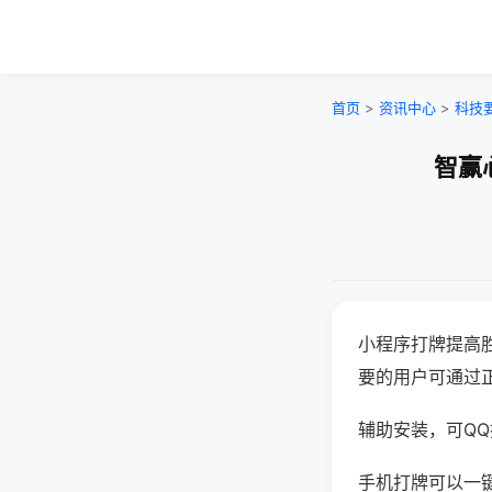
首页
>
资讯中心
>
科技
智赢
小程序打牌提高
要的用户可通过
辅助安装，可QQ搜
手机打牌可以一