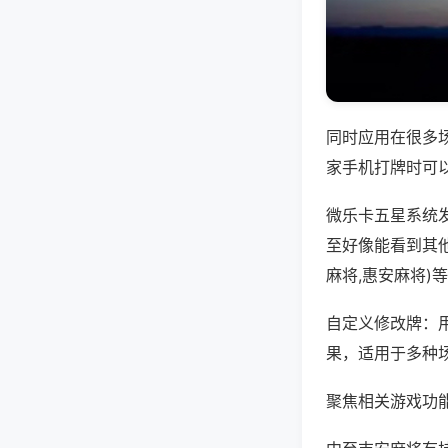
同时应用在很多
家手机打牌时可
微乐卡五星系统
至好像能看到其
麻将,惠安麻将)
自定义修改牌：
果，适用于多种
聚焦相关游戏功