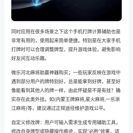
同时应用在很多场景之下这个手机打牌计算辅助也是
非常有用的，使用起来简单便捷。特别是在大家手机
打牌时可以合理调整牌型，提升游戏体验，避免影响
好友间互动乐趣。
微乐河北麻将助赢神器购买；一些玩家反映在游戏中
遇到部分用户的牌特别好，总是能拿到好牌，甚至好
像能看到其他人的牌一样，由此怀疑是不是有挂？确
实存在此类外挂。如(内蒙王牌麻将,星火麻将,一乐浙
江麻将)等，建议通过正规途径维护游戏公平。
自定义修改牌：用户可输入需求生成专用辅助工具，
修改自身牌型或隐藏操作痕迹，实现“必胜”效果，适