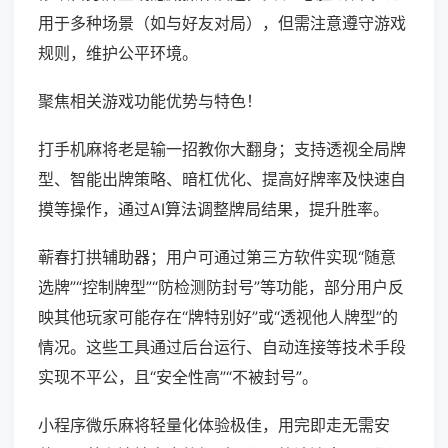
用于多种场景（如与好友对局），但需注意遵守游戏
规则，维护公平环境。
聚焦相关游戏功能优势与特色！
打手机麻将老是输一招教你大翻身；支持透视全局牌
型、智能出牌策略、暗杠优化、提高好牌率及快速自
摸等操作，通过AI算法调整牌局结果，提升胜率。
蕲春打拱辅助器；用户可通过第三方软件实现“随意
选牌”“控制牌型”“防检测防封号”等功能，部分用户反
映其他玩家可能存在“牌特别好”或“透视他人牌型”的
情况。这些工具通过后台运行、自动连接等技术手段
实现不平公，且“安全性高”“不被封号”。
小程序微乐麻将轻量化体验极佳，用完即走无需安